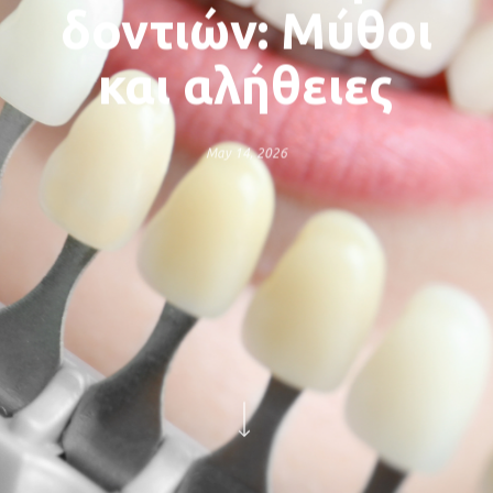
δοντιών: Μύθοι
και αλήθειες
May 14, 2026