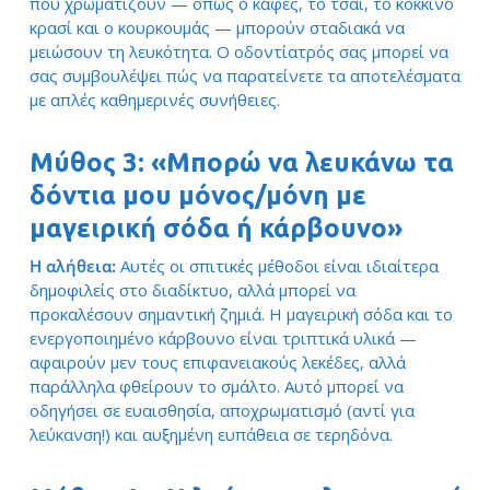
που χρωματίζουν — όπως ο καφές, το τσάι, το κόκκινο
κρασί και ο κουρκουμάς — μπορούν σταδιακά να
μειώσουν τη λευκότητα. Ο οδοντίατρός σας μπορεί να
σας συμβουλέψει πώς να παρατείνετε τα αποτελέσματα
με απλές καθημερινές συνήθειες.
Μύθος 3: «Μπορώ να λευκάνω τα
δόντια μου μόνος/μόνη με
μαγειρική σόδα ή κάρβουνο»
Η αλήθεια:
Αυτές οι σπιτικές μέθοδοι είναι ιδιαίτερα
δημοφιλείς στο διαδίκτυο, αλλά μπορεί να
προκαλέσουν σημαντική ζημιά. Η μαγειρική σόδα και το
ενεργοποιημένο κάρβουνο είναι τριπτικά υλικά —
αφαιρούν μεν τους επιφανειακούς λεκέδες, αλλά
παράλληλα φθείρουν το σμάλτο. Αυτό μπορεί να
οδηγήσει σε ευαισθησία, αποχρωματισμό (αντί για
λεύκανση!) και αυξημένη ευπάθεια σε τερηδόνα.