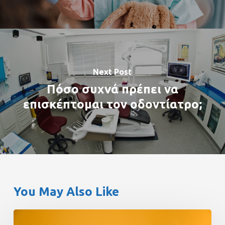
Next Post
Πόσο συχνά πρέπει να
επισκέπτομαι τον οδοντίατρο;
You May Also Like
Πώς