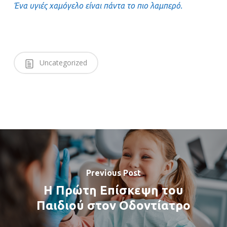
Ένα υγιές χαμόγελο είναι πάντα το πιο λαμπερό.
Uncategorized
Previous Post
Η Πρώτη Επίσκεψη του
Παιδιού στον Οδοντίατρο