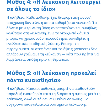
Μύθος 4: «Η λεύκανση λειτουργεί
σε όλους το ίδιο»
Η αλήθεια:
Κάθε ασθενής έχει διαφορετική φυσική
απόχρωση δοντιών, η οποία καθορίζεται γενετικά. Τα
δόντια με κιτρινωπή βάση ανταποκρίνονται συνήθως
καλύτερα στη λεύκανση, ενώ τα γκριζωπά δόντια
μπορεί να χρειαστούν περισσότερες συνεδρίες ή
εναλλακτικές αισθητικές λύσεις. Επίσης, τα
σφραγίσματα, οι στεφάνες και τα όψεις (veneers) δεν
αλλάζουν χρώμα με τη λεύκανση — κάτι που πρέπει να
λαμβάνεται υπόψη πριν τη θεραπεία.
Μύθος 5: «Η λεύκανση προκαλεί
πάντα ευαισθησία»
Η αλήθεια:
Κάποιοι ασθενείς μπορεί να αισθανθούν
παροδική ευαισθησία κατά τη διάρκεια ή αμέσως μετά τη
λεύκανση, αλλά αυτό δεν συμβαίνει σε όλους. Τα
σύγχρονα επαγγελματικά συστήματα λεύκανσης